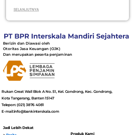
SELANJUTNYA
Berizin dan Diawasi oleh
Otoritas Jasa Keuangan (OJK)
Dan merupakan peserta penjaminan
Rukan Great Wall Blok A No. 51, Kel. Gondrong, Kec. Gondrong,
Kota Tangerang, Banten 15147
Telepon: (021) 3876 4081
E-mail:info@bankinterskala.com
Jadi Lebih Dekat
Produk Kami
>
Berita